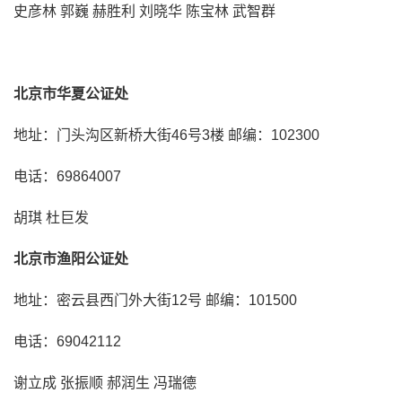
史彦林 郭巍 赫胜利 刘晓华 陈宝林 武智群
北京市华夏公证处
地址：门头沟区新桥大街46号3楼 邮编：102300
电话：69864007
胡琪 杜巨发
北京市渔阳公证处
地址：密云县西门外大街12号 邮编：101500
电话：69042112
谢立成 张振顺 郝润生 冯瑞德