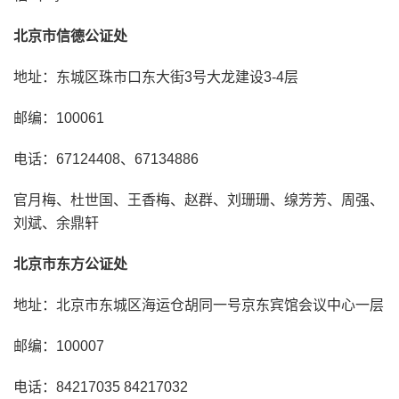
北京市信德公证处
地址：东城区珠市口东大街3号大龙建设3-4层
邮编：100061
电话：67124408、67134886
官月梅、杜世国、王香梅、赵群、刘珊珊、缐芳芳、周强、
刘斌、余鼎轩
北京市东方公证处
地址：北京市东城区海运仓胡同一号京东宾馆会议中心一层
邮编：100007
电话：84217035 84217032