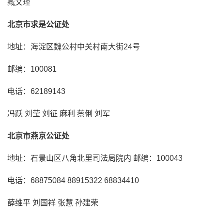
臧文瑾
北京市求是公证处
地址：海淀区魏公村中关村南大街24号
邮编：100081
电话：62189143
冯跃 刘莹 刘征 麻利 蔡俐 刘军
北京市燕京公证处
地址：石景山区八角北里司法局院内 邮编：100043
电话：68875084 88915322 68834410
薛维平 刘国祥 张慧 孙建荣