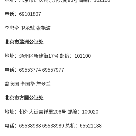
地址：北京市延庆县东外大街96号 邮编：102100
电话：69101807
李忠全 卫永斌 张艳波
北京市潞洲公证处
地址：通州区新建街17号 邮编：101100
电话：69553774 69557977
翁庆国 李国华 詹翠兰
北京市方圆公证处
地址：朝外大街吉祥里206号 邮编：100020
电话：65538988 65538989 总机：65521188