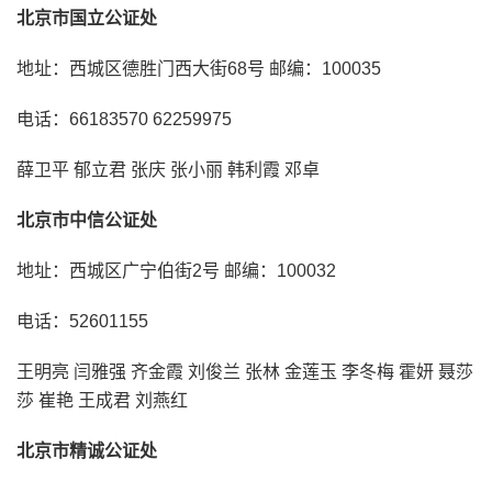
北京市国立公证处
地址：西城区德胜门西大街68号 邮编：100035
电话：66183570 62259975
薛卫平 郁立君 张庆 张小丽 韩利霞 邓卓
北京市中信公证处
地址：西城区广宁伯街2号 邮编：100032
电话：52601155
王明亮 闫雅强 齐金霞 刘俊兰 张林 金莲玉 李冬梅 霍妍 聂莎
莎 崔艳 王成君 刘燕红
北京市精诚公证处