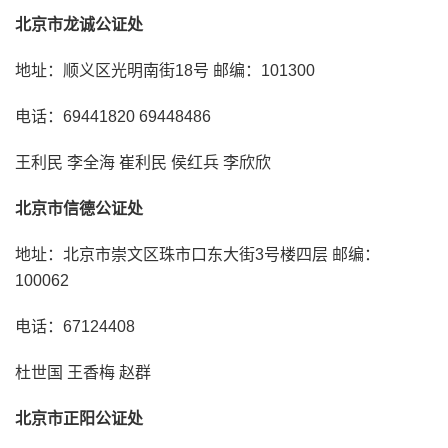
北京市龙诚公证处
地址：顺义区光明南街18号 邮编：101300
电话：69441820 69448486
王利民 李全海 崔利民 侯红兵 李欣欣
北京市信德公证处
地址：北京市崇文区珠市口东大街3号楼四层 邮编：
100062
电话：67124408
杜世国 王香梅 赵群
北京市正阳公证处