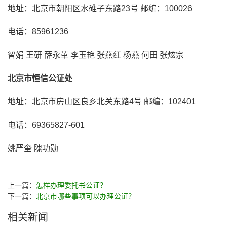
地址：北京市朝阳区水碓子东路23号 邮编：100026
电话：85961236
智娟 王研 薛永革 李玉艳 张燕红 杨燕 何田 张炫宗
北京市恒信公证处
地址：北京市房山区良乡北关东路4号 邮编：102401
电话：69365827-601
姚严奎 隗功勋
上一篇：
怎样办理委托书公证？
下一篇：
北京市哪些事项可以办理公证？
相关新闻