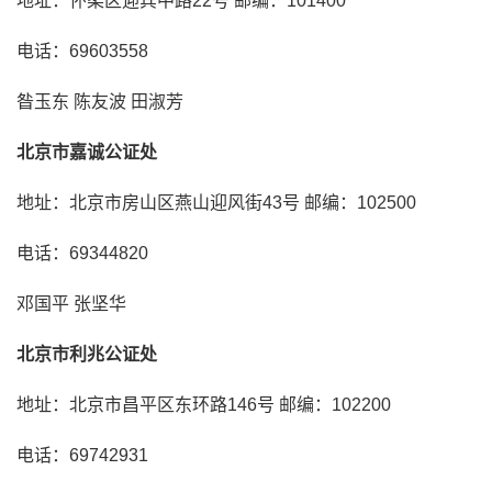
地址：怀柔区迎宾中路22号 邮编：101400
电话：69603558
昝玉东 陈友波 田淑芳
北京市嘉诚公证处
地址：北京市房山区燕山迎风街43号 邮编：102500
电话：69344820
邓国平 张坚华
北京市利兆公证处
地址：北京市昌平区东环路146号 邮编：102200
电话：69742931