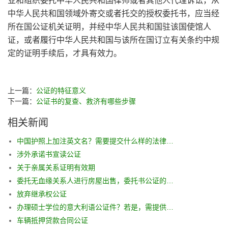
业和组织委托中华人民共和国律师或者其他人代理诉讼，从
中华人民共和国领域外寄交或者托交的授权委托书，应当经
所在国公证机关证明，并经中华人民共和国驻该国使馆人
证，或者履行中华人民共和国与该所在国订立有关条约中规
定的证明手续后，才具有效力。
上一篇：
公证的特征意义
下一篇：
公证书的复查、救济有哪些步骤
相关新闻
中国护照上加注英文名？需要提交什么样的法律材料”，需要公证吗
涉外承诺书宣读公证
关于亲属关系证明有效期
委托无血缘关系人进行房屋出售，委托书公证的时候双方需要提供什么资料
放弃继承权公证
办理硕士学位的意大利语公证件？若是，需提供哪些材料
车辆抵押贷款合同公证