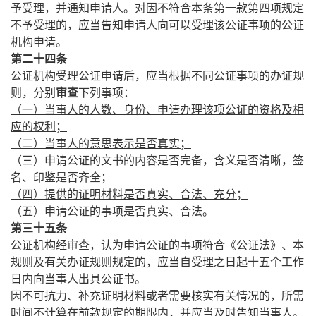
予受理，并通知申请人。对因不符合本条第一款第四项规定
不予受理的，应当告知申请人向可以受理该公证事项的公证
机构申请。
第二十四条
公证机构受理公证申请后，应当根据不同公证事项的办证规
则，分别
审查
下列事项：
（一）当事人的人数、身份、申请办理该项公证的资格及相
应的权利；
（二）当事人的意思表示是否真实；
（三）申请公证的文书的内容是否完备，含义是否清晰，签
名、印鉴是否齐全；
（四）提供的证明材料是否真实、合法、充分；
（五）申请公证的事项是否真实、合法。
第三十五条
公证机构经审查，认为申请公证的事项符合《公证法》、本
规则及有关办证规则规定的，应当自受理之日起十五个工作
日内向当事人出具公证书。
因不可抗力、补充证明材料或者需要核实有关情况的，所需
时间不计算在前款规定的期限内，并应当及时告知当事人。