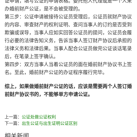
证申请，填写公证的申请表格。委托他人代理或是一个人来
办婚前财产公证，是不会被受理的。
第三步：公证申请被接待公证员受理后，公证员就财产协议
的内容、审查财产的权利证明、查问当事人的订约是否受到
欺骗或误导，当事人应如实回答公证员的提问，公证员会履
行必要的法律告知义务，告诉当事人签订财产协议后承担的
法律义务和法律后果。当事人配合公证员做完公证谈话笔录
后，在笔录上签字确认。
第四步：双方当事人当着公证员的面在婚前财产协议书
上签
名。至此，婚前财产公证的办证程序履行完毕。
综上，如果做婚前财产公证的话，应该是需要两个人签订婚
前财产协议书的，不能够单方申请公证。
上一篇：
公证处做公证权利
下一篇：
出生公证与出生证明公证区别
相关新闻