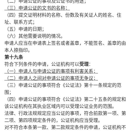
（二）申请公证的事项及公证书的用途；
（三）申请公证的文书的名称；
（四）提交证明材料的名称、份数及有关证人的姓名、住
址、联系方式；
（五）申请的日期；
（六）其他需要说明的情况。
申请人应当在申请表上签名或者盖章，不能签名、盖章的由
本人捺指印。
第十九条
符合下列条件的申请，公证机构可以
受理
：
（一）申请人与申请公证的事项有利害关系；
（二）申请人之间对申请公证的事项无争议；
（三）申请公证的事项符合《公证法》第十一条规定的范
围；
（四）申请公证的事项符合《公证法》第二十五条的规定和
该公证机构在其执业区域内可以受理公证业务的范围。
法律、行政法规规定应当公证的事项，符合前款第一项、第
二项、第四项规定条件的，公证机构应当受理。
对不符合本条第一款、第二款规定条件的申请，公证机构不