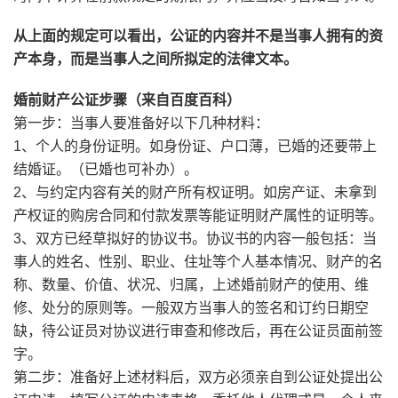
从上面的规定可以看出，公证的内容并不是当事人拥有的资
产本身，而是当事人之间所拟定的法律文本。
婚前财产公证步骤（来自百度百科）
第一步：当事人要准备好以下几种材料：
1、个人的身份证明。如身份证、户口薄，已婚的还要带上
结婚证
。（已婚也可补办）。
2、与约定内容有关的财产所有权证明。如房产证、未拿到
产权证的购房合同和付款发票等能证明财产属性的证明等。
3、双方已经草拟好的协议书。协议书的内容一般包括：当
事人的姓名、性别、职业、住址等个人基本情况、财产的名
称、数量、价值、状况、归属，上述婚前财产
的使用、维
修、处分的原则等。一般双方当事人的签名和订约日期空
缺，待公证员对协议进行审查和修改后，再在公证员面前签
字。
第二步：准备好上述材料后，双方必须亲自到公证处提出公