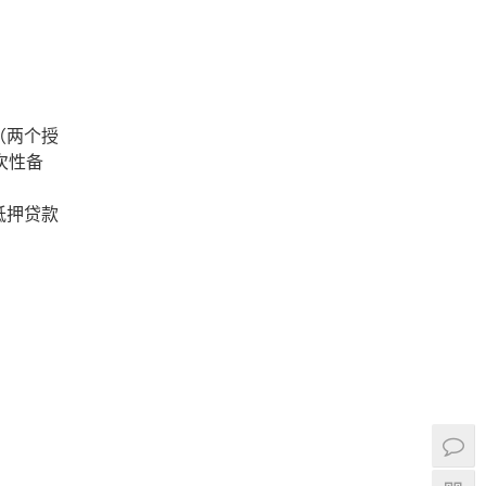
（两个授
次性备
抵押贷款