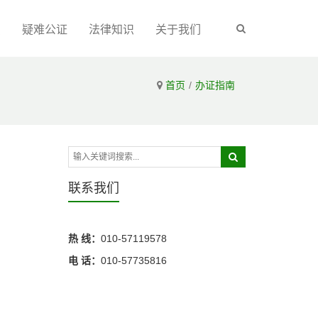
识
疑难公证
法律知识
关于我们
首页
办证指南
联系我们
热 线：
010-57119578
电 话：
010-57735816