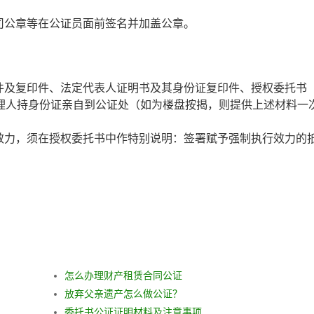
司公章等在公证员面前签名并加盖公章。
件及复印件、法定代表人证明书及其身份证复印件、授权委托书
代理人持身份证亲自到公证处（如为楼盘按揭，则提供上述材料一
效力，须在授权委托书中作特别说明：签署赋予强制执行效力的
怎么办理财产租赁合同公证
放弃父亲遗产怎么做公证？
委托书公证证明材料及注意事项