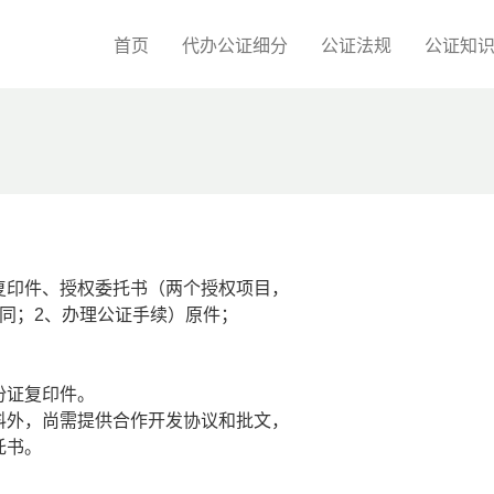
首页
代办公证细分
公证法规
公证知
复印件、授权委托书（两个授权项目，
同；2、办理公证手续）原件；
份证复印件。
料外，尚需提供合作开发协议和批文，
托书。