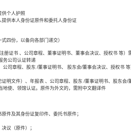
提供个人护照
人提供本人身份证原件和委托人身份证
一式四份，以备向各部门递交）
司注册证书 、公司章程、董事证明书、董事会决议、授权书 等）
服务公司认证转递
公司章程、股东 /董事证明书、 股东会/董事会决议、授权书 
证明文件）、年报表 、公司章程、股东 /董事证明书、股东会/
驻当地使、领馆认证。原件为外文的，需附中文翻译件
书原件及其身份证复印件、委托书原件；
）决议（原件）；