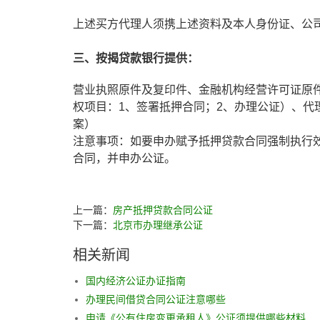
上述买方代理人须携上述资料及本人身份证、公
三、按揭贷款银行提供：
营业执照原件及复印件、金融机构经营许可证原
权项目：1、签署抵押合同；2、办理公证）、
案）
注意事项：如要申办赋予抵押贷款合同强制执行
合同，并申办公证。
上一篇：
房产抵押贷款合同公证
下一篇：
北京市办理继承公证
相关新闻
国内经济公证办证指南
办理民间借贷合同公证注意哪些
申请《公有住房变更承租人》公证须提供哪些材料