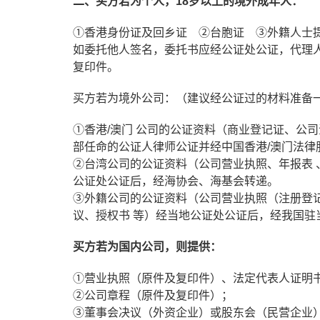
二、买方若为个人，18岁以上的境外成年人：
①香港身份证及回乡证 ②台胞证 ③外籍人士
如委托他人签名，委托书应经公证处公证，代理
复印件。
买方若为境外公司：（建议经公证过的材料准备
①香港/澳门 公司的公证资料（商业登记证、公
部任命的公证人律师公证并经中国香港/澳门法律
②台湾公司的公证资料（公司营业执照、年报表 、
公证处公证后，经海协会、海基会转递。
③外籍公司的公证资料（公司营业执照（注册登记
议、授权书 等）经当地公证处公证后，经我国
买方若为国内公司，则提供：
①营业执照（原件及复印件）、法定代表人证明
②公司章程（原件及复印件）；
③董事会决议（外资企业）或股东会（民营企业